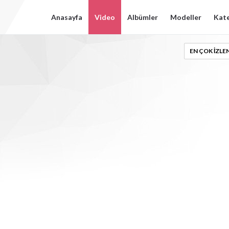
Anasayfa
Video
Albümler
Modeller
Kate
EN ÇOK IZLE