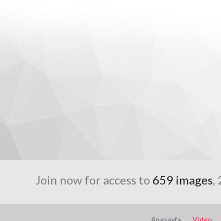
Join now for access to
659 images
,
Anasayfa
Video