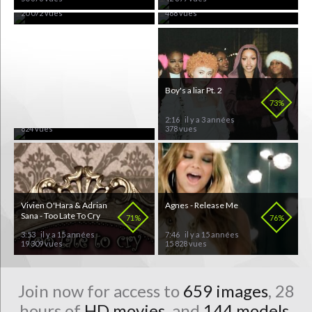
4:12
il y a 15 années
3:30
il y a 3 années
20 072 vues
468 vues
Shivers
Boy's a liar Pt. 2
60%
73%
3:58
il y a 3 mois
2:16
il y a 3 années
824 vues
378 vues
Vivien O'Hara & Adrian
Agnes - Release Me
Sana - Too Late To Cry
71%
76%
3:53
il y a 15 années
7:46
il y a 15 années
19 309 vues
15 828 vues
Join now for access to
659 images
, 28
hours of
HD movies
, and
144 models
.