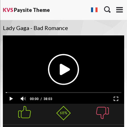
KVS
Paysite Theme
Lady Gaga - Bad Romance
00:00
38:03
68%