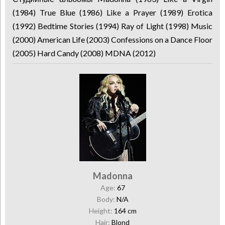
(1984) True Blue (1986) Like a Prayer (1989) Erotica
(1992) Bedtime Stories (1994) Ray of Light (1998) Music
(2000) American Life (2003) Confessions on a Dance Floor
(2005) Hard Candy (2008) MDNA (2012)
Madonna
Age:
67
Body:
N/A
Height:
164 cm
Hair:
Blond