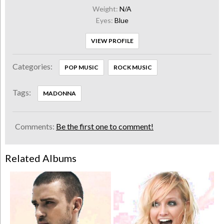
Weight:
N/A
Eyes:
Blue
VIEW PROFILE
Categories:
POP MUSIC
ROCK MUSIC
Tags:
MADONNA
Comments:
Be the first one to comment!
Related Albums