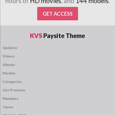
hours of
HD movies
, and
144 models
.
GET ACCESS
KVS
Paysite Theme
Updates
Videos
Albums
Models
Categories
Get Premium
Members
Terms