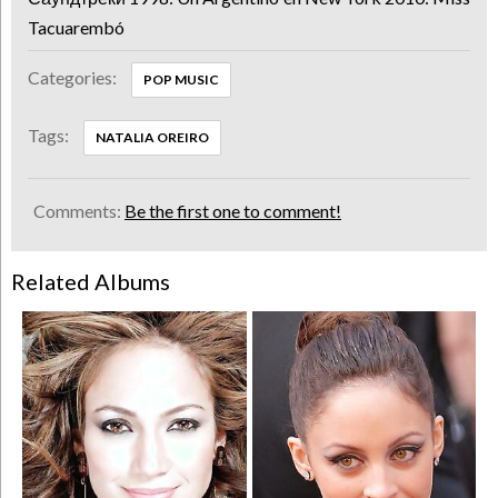
Tacuarembó
Categories:
POP MUSIC
Tags:
NATALIA OREIRO
Comments:
Be the first one to comment!
Related Albums