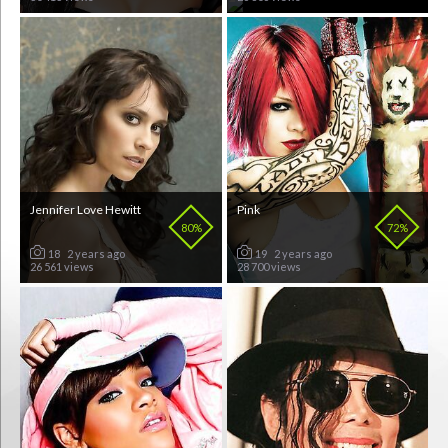
Jennifer Love Hewitt
Pink
80%
72%
18
2 years ago
19
2 years ago
26 561 views
28 700 views