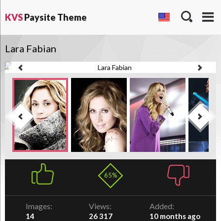
KVS
Paysite Theme
Lara Fabian
65%
Images:
Views:
Added:
14
26 317
10 months ago