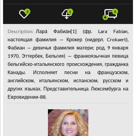
3
1
0
Description:
Лара́ Фабиа́н[1] (фр. Lara Fabian,
настоящая фамилия — Крокер (нидерл. Crokaert),
Фабиан — девичья фамилия матери; род. 9 января
1970, Эттербек, Бельгия) — франкоязычная певица
бельгийско-итальянского происхождения, гражданка
Канады. Исполняет песни на французском,
английском, итальянском, испанском, русском и
других языках. Представительница Люксембурга на
Евровидении-88.