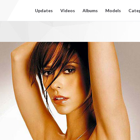
Updates
Videos
Albums
Models
Cate