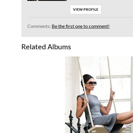
VIEW PROFILE
Comments:
Be the first one to comment!
Related Albums
Nicole
Scherzinger
60%