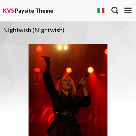
KVS
Paysite Theme
Nightwish (Nightwish)