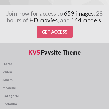
Join now for access to
659 images
, 28
hours of
HD movies
, and
144 models
.
GET ACCESS
KVS
Paysite Theme
Home
Video
Album
Modelle
Categorie
Premium