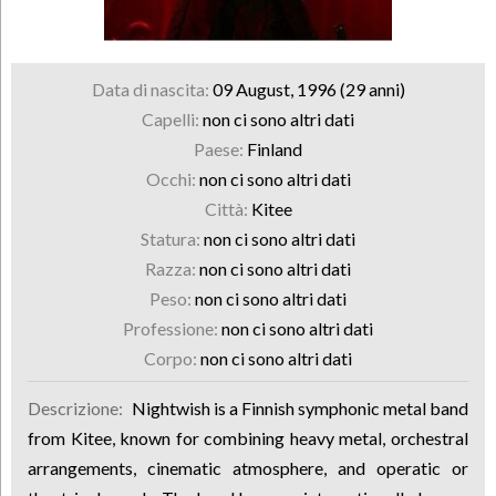
Data di nascita:
09 August, 1996 (29 anni)
Capelli:
non ci sono altri dati
Paese:
Finland
Occhi:
non ci sono altri dati
Città:
Kitee
Statura:
non ci sono altri dati
Razza:
non ci sono altri dati
Peso:
non ci sono altri dati
Professione:
non ci sono altri dati
Corpo:
non ci sono altri dati
Descrizione:
Nightwish is a Finnish symphonic metal band
from Kitee, known for combining heavy metal, orchestral
arrangements, cinematic atmosphere, and operatic or