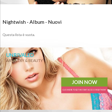
Nightwish - Album - Nuovi
Questa lista è vuota.
UNRIVALED
ARTISTRY & BEAUTY
JOIN NOW
CLICK HERE TO GET INSTANT ACCESS RIGHT NOW!