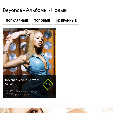
Beyoncé - Альбомы - Новые
ПОПУЛЯРНЫЕ
ТОПОВЫЕ
ИЗБРАННЫЕ
Beyoncé Giselle Knowles-
Carter
74%
19
10 месяцев назад
25 338 просмотров