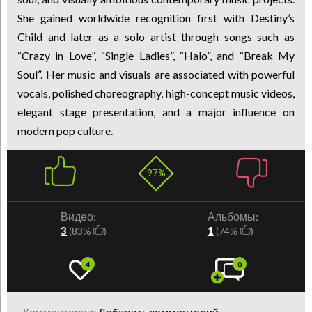
She gained worldwide recognition first with Destiny’s
Child and later as a solo artist through songs such as
“Crazy in Love”, “Single Ladies”, “Halo”, and “Break My
Soul”. Her music and visuals are associated with powerful
vocals, polished choreography, high-concept music videos,
elegant stage presentation, and a major influence on
modern pop culture.
97%
Видео:
Альбомы:
3
1
(83%
)
(74%
)
4
0