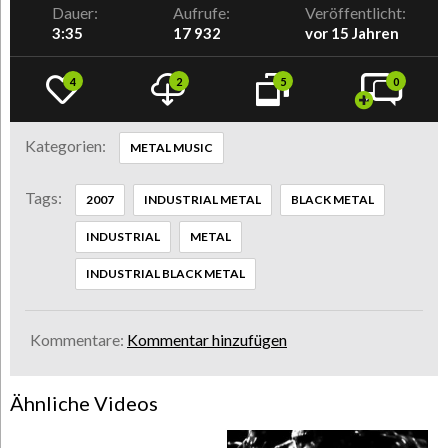
Dauer:
Aufrufe:
Veröffentlicht:
3:35
17 932
vor 15 Jahren
4
2
5
0
Kategorien:
METAL MUSIC
Tags:
2007
INDUSTRIAL METAL
BLACK METAL
INDUSTRIAL
METAL
INDUSTRIAL BLACK METAL
Kommentare:
Kommentar hinzufügen
Ähnliche Videos